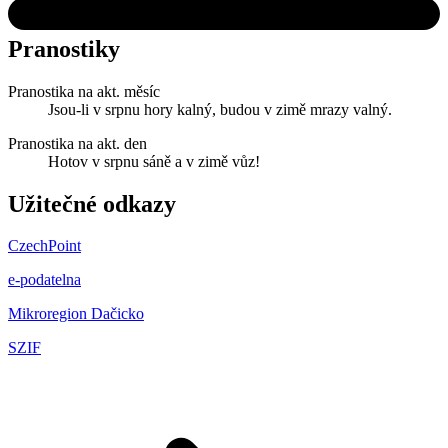
Pranostiky
Pranostika na akt. měsíc
Jsou-li v srpnu hory kalný, budou v zimě mrazy valný.
Pranostika na akt. den
Hotov v srpnu sáně a v zimě vůz!
Užitečné odkazy
CzechPoint
e-podatelna
Mikroregion Dačicko
SZIF