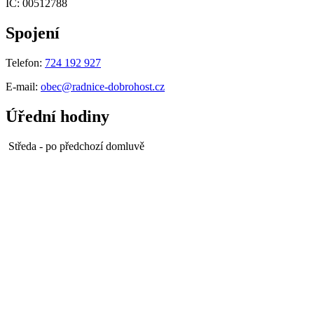
IČ: 00512788
Spojení
Telefon:
724 192 927
E-mail:
obec@radnice-dobrohost.cz
Úřední hodiny
Středa - po předchozí domluvě