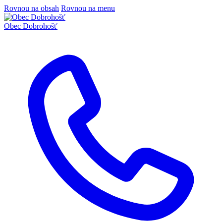
Rovnou na obsah
Rovnou na menu
Obec Dobrohošť