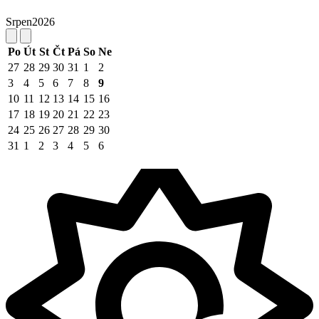
Srpen
2026
Po
Út
St
Čt
Pá
So
Ne
27
28
29
30
31
1
2
3
4
5
6
7
8
9
10
11
12
13
14
15
16
17
18
19
20
21
22
23
24
25
26
27
28
29
30
31
1
2
3
4
5
6