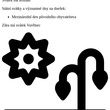
Svátek má
Roman
Státní svátky a významné dny na dnešek:
Mezinárodní den původního obyvatelstva
Zítra má svátek
Vavřinec