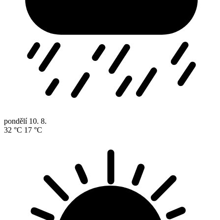
pondělí
10. 8.
32 °C
17 °C