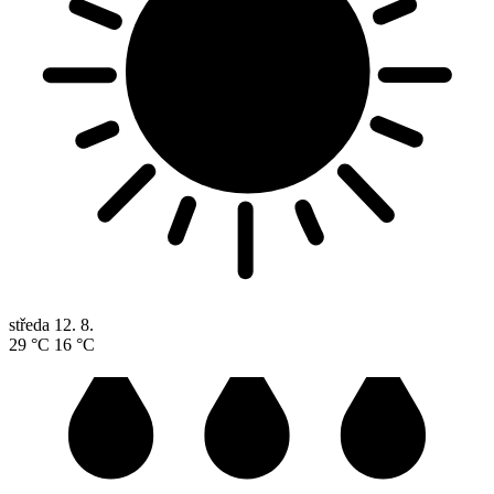
středa
12. 8.
29 °C
16 °C