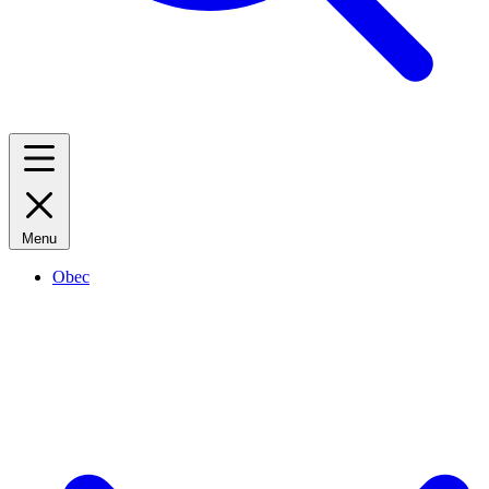
Menu
Obec