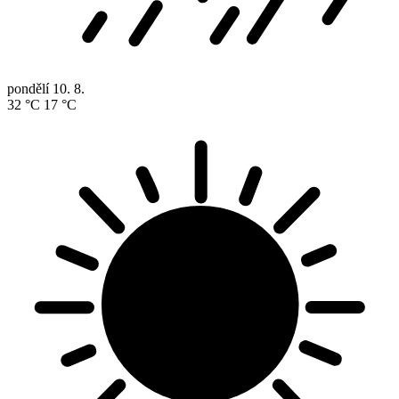
pondělí
10. 8.
32 °C
17 °C