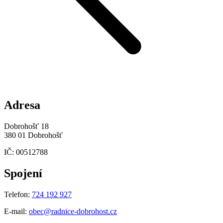
Adresa
Dobrohošť 18
380 01 Dobrohošť
IČ: 00512788
Spojení
Telefon:
724 192 927
E-mail:
obec@radnice-dobrohost.cz