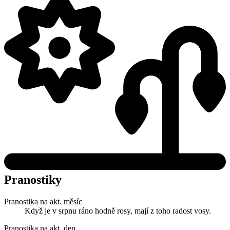
Pranostiky
Pranostika na akt. měsíc
Když je v srpnu ráno hodně rosy, mají z toho radost vosy.
Pranostika na akt. den