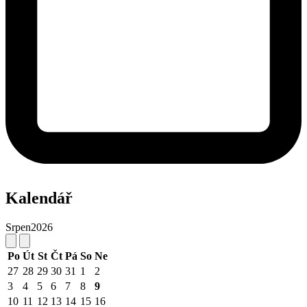
Kalendář
Srpen
2026
Po
Út
St
Čt
Pá
So
Ne
27
28
29
30
31
1
2
3
4
5
6
7
8
9
10
11
12
13
14
15
16