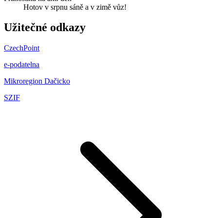
Hotov v srpnu sáně a v zimě vůz!
Užitečné odkazy
CzechPoint
e-podatelna
Mikroregion Dačicko
SZIF