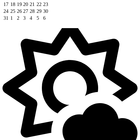
17
18
19
20
21
22
23
24
25
26
27
28
29
30
31
1
2
3
4
5
6