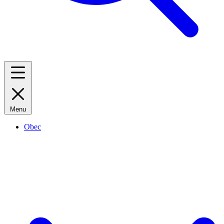
Menu
Obec