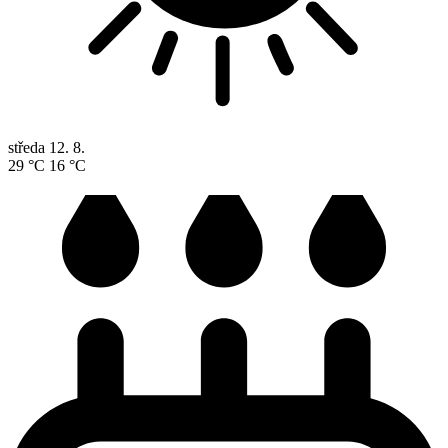
středa
12. 8.
29 °C
16 °C