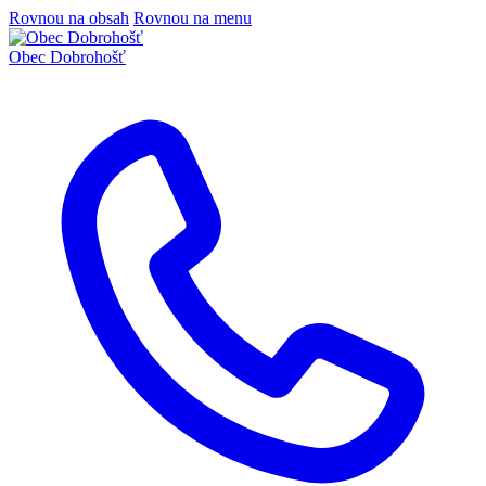
Rovnou na obsah
Rovnou na menu
Obec Dobrohošť